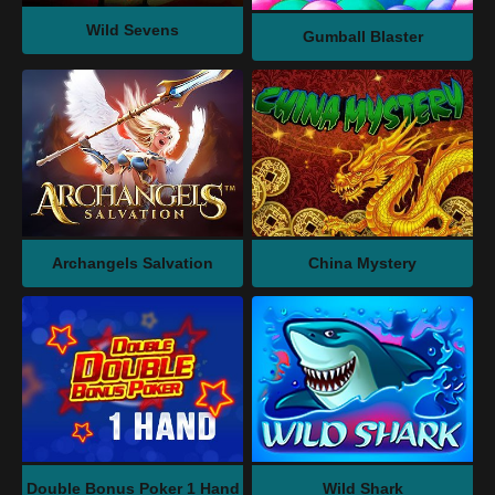
Wild Sevens
Gumball Blaster
Archangels Salvation
Chang'e Goddess Of The Moon (Paripl
Double Bonus Poker 1 Hand
Wild Shark