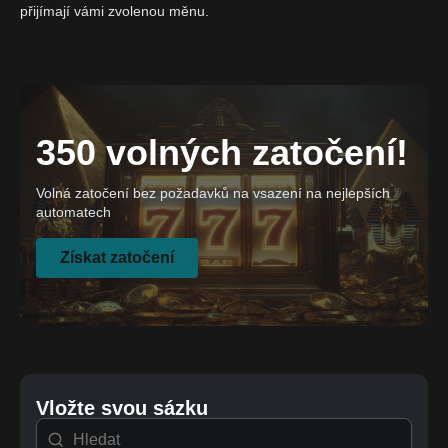
přijímají vámi zvolenou měnu.
350 volných zatočení!
Volná zatočení bez požadavků na vsazení na nejlepších
automatech
Získat zatočení
Vložte svou sázku