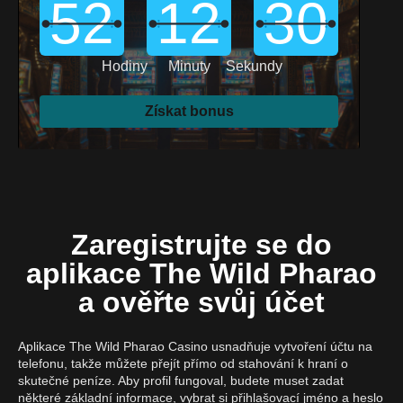
52
12
29
Hodiny
Minuty
Sekundy
Získat bonus
Zaregistrujte se do
aplikace The Wild Pharao
a ověřte svůj účet
Aplikace The Wild Pharao Casino usnadňuje vytvoření účtu na
telefonu, takže můžete přejít přímo od stahování k hraní o
skutečné peníze. Aby profil fungoval, budete muset zadat
některé základní informace, vybrat si přihlašovací jméno a heslo