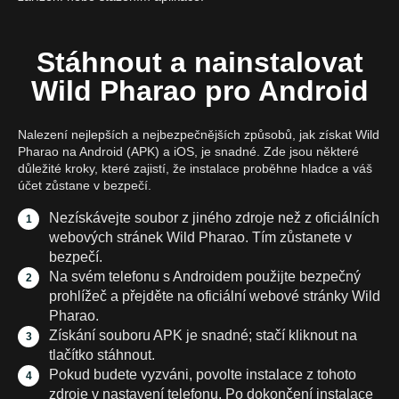
Stáhnout a nainstalovat
Wild Pharao pro Android
Nalezení nejlepších a nejbezpečnějších způsobů, jak získat Wild
Pharao na Android (APK) a iOS, je snadné. Zde jsou některé
důležité kroky, které zajistí, že instalace proběhne hladce a váš
účet zůstane v bezpečí.
Nezískávejte soubor z jiného zdroje než z oficiálních
webových stránek Wild Pharao. Tím zůstanete v
bezpečí.
Na svém telefonu s Androidem použijte bezpečný
prohlížeč a přejděte na oficiální webové stránky Wild
Pharao.
Získání souboru APK je snadné; stačí kliknout na
tlačítko stáhnout.
Pokud budete vyzváni, povolte instalace z tohoto
zdroje v nastavení telefonu. Po dokončení instalace