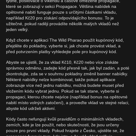
týdne, posilovače o víkendu a časově omezené propagace,
které se zobrazují v sekci Propagace. Většina nabídek na
opětovné nabití funguje pouze s určitými částkami vkladu,
například Kč20 pro získání odpovídajícího bonusu. To je
užitečné, pokud raději provádíte několik malých vkladů než
jeden velký.
Když chcete v aplikaci The Wild Pharao použít kupónový kód,
přejděte do pokladny, vyberte si, jak chcete provést vklad, a
před potvrzením platby vyhledejte pole pro kupónový kód.
Abyste se ujistili, že za vklad Kč10, Kč20 nebo více získáte
správnou odměnu, zadejte kód přesně tak, jak byl zadán, a poté
zkontrolujte, zda se v souhrnu pokladny změnil banner nabídky.
Některé nabídky nelze kombinovat, takže pokud aplikace
zobrazuje více než jednu nabídku, možná budete muset před
vložením kódu vybrat jednu. Pokud se tak stane, vyberte si
propagaci, kterou chcete nejvíce (například bonus na opětovné
nabití místo volných zatočení), a proveďte vklad ve stejné relaci,
abyste kód udrželi aktivní.
Kódy často nefungují kvůli pravidlům o minimálních vkladech,
zemích, kde je lze použít, nebo skutečnosti, že jsou určeny
pouze pro první vklady. Pokud hrajete z Česko, ujistěte se, že