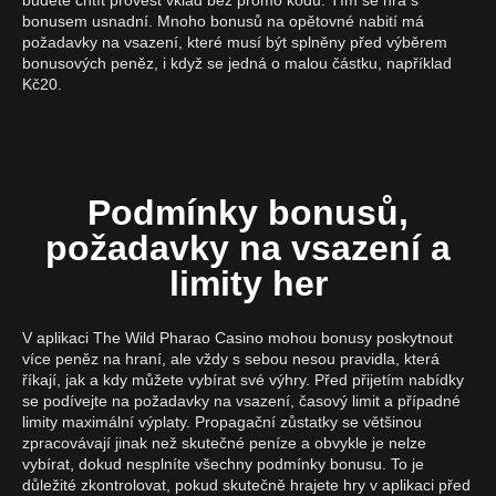
budete chtít provést vklad bez promo kódu. Tím se hra s
bonusem usnadní. Mnoho bonusů na opětovné nabití má
požadavky na vsazení, které musí být splněny před výběrem
bonusových peněz, i když se jedná o malou částku, například
Kč20.
Podmínky bonusů,
požadavky na vsazení a
limity her
V aplikaci The Wild Pharao Casino mohou bonusy poskytnout
více peněz na hraní, ale vždy s sebou nesou pravidla, která
říkají, jak a kdy můžete vybírat své výhry. Před přijetím nabídky
se podívejte na požadavky na vsazení, časový limit a případné
limity maximální výplaty. Propagační zůstatky se většinou
zpracovávají jinak než skutečné peníze a obvykle je nelze
vybírat, dokud nesplníte všechny podmínky bonusu. To je
důležité zkontrolovat, pokud skutečně hrajete hry v aplikaci před