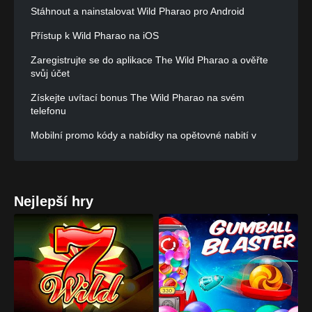
Stáhnout a nainstalovat Wild Pharao pro Android
Přístup k Wild Pharao na iOS
Zaregistrujte se do aplikace The Wild Pharao a ověřte
svůj účet
Získejte uvítací bonus The Wild Pharao na svém
telefonu
Mobilní promo kódy a nabídky na opětovné nabití v
aplikaci
Podmínky bonusů, požadavky na vsazení a limity her
Možnosti vkladu v aplikaci The Wild Pharao: karty,
Nejlepší hry
elektronické peněženky a bankovní možnosti
Minimální vklad, maximální vklad a podporované měny