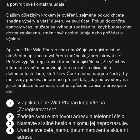
a potvrdit své kontaktní údaje.
Dalším důležitým krokem je ověření, zejména pokud chcete
snadné výběry a větší důvěru ve svůj účet. Pokud dokončíte
kontroly včas, můžete se vyhnout zpožděním, když budete chtít
dostat zaplaceno, změnit své osobní údaje nebo požádat o
výplatu.
Aplikace The Wild Pharao vám umožňuje zaregistrovat se
otevřením aplikace a výběrem možnosti „Zaregistrovat se“.
Pečlivě vyplňte registrační formulář a ujistěte se, že všechny
informace v něm odpovídají těm na vašich oficiálních
dokumentech. Lidé, kteří žijí v Česko nebo mají jiné český, by
měli vždy používat informace přesně tak, jak jsou uvedeny na
jejich průkazu totožnosti, včetně způsobu zápisu a pravopisu
dat.
V aplikaci The Wild Pharao klepněte na
„Zaregistrovat se“.
Zadejte svou e-mailovou adresu a telefonní číslo.
Nastavte si silné heslo a nikomu jej neprozrazujte.
Uveďte své celé jméno, datum narození a aktuální
adresu.